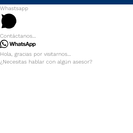
Whastsapp
Contáctanos...
Hola, gracias por visitarnos...
¿Necesitas hablar con algún asesor?